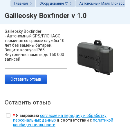
Главная
Оборудование ▽
Автономный Маяк Глонасс/G
Системы Глона
Galileosky Boxfinder v 1.0
аренда авто
Galileosky Boxfinder
- Автономный GPS/ГЛОНАСС
терминал со сроком службы 10
лет без замены батареи.
Защита корпуса IP65.
Внутренняя память до 150 000
записей
Оставить отзыв
Оставить отзыв
*
Я выражаю
согласие на передачу и обработку
персональных данных
в соответствии с
политикой
конфиденциальности