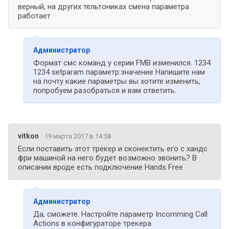
верный, на других тельтониках смена параметра
работает
Администратор
Формат смс команд у серии FMB изменился. 1234
1234 setparam параметр:значение Напишите нам
на почту какие параметры вы хотите изменить,
попробуем разобраться и вам ответить.
vitkon
19 марта 2017 в 14:58
Если поставить этот трекер и сконектить его с хандс
фри машиной на него будет возможно звонить? В
описании вроде есть подключение Hands Free
Администратор
Да, сможете. Настройте параметр Incomming Call
Actions в конфигураторе трекера