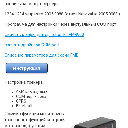
прописываем порт сервера:
1234 1234 setparam 2005:9088 (ответ New value 2005:9088;)
Программа для настройки через виртуальный COM порт:
Скачать конфигуратор Teltonika FMB900
скачать драйвера COM port
Описание параметров для серии FMB
Настройка трекера
SMS командами
COM порт через
GPRS
Bluetooth
Помимо функции мониторинга
транспорта, функций контроля
моточасов, функции