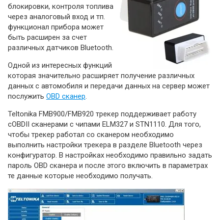
блокировки, контроля топлива
через аналоговый вход и тп.
функционал прибора может
быть расширен за счет
различных датчиков Bluetooth.
Одной из интересных функций
которая значительно расширяет получение различных
данных с автомобиля и передачи данных на сервер может
послужить
OBD сканер
.
Teltonika FMB900/FMB920 трекер поддерживает работу
сOBDII сканерами с чипами ELM327 и STN1110. Для того,
чтобы трекер работал со сканером необходимо
выполнить настройки трекера в разделе Bluetooth через
конфигуратор. В настройках необходимо правильно задать
пароль OBD сканера и после этого включить в параметрах
те данные которые необходимо получать.