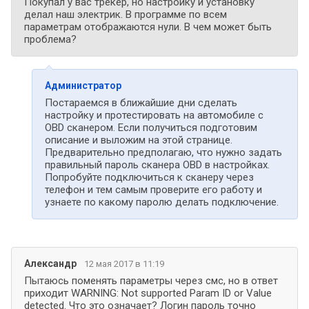
Покупал у вас трекер, но настройку и установку
делал наш электрик. В программе по всем
параметрам отображаются нули. В чем может быть
проблема?
Администратор
Постараемся в ближайшие дни сделать
настройку и протестировать на автомобиле с
OBD сканером. Если получиться подготовим
описание и выложим на этой странице.
Предварительно предполагаю, что нужно задать
правильный пароль сканера OBD в настройках.
Попробуйте подключиться к сканеру через
телефон и тем самым проверите его работу и
узнаете по какому паролю делать подключение.
Александр
12 мая 2017 в 11:19
Пытаюсь поменять параметры через смс, но в ответ
приходит WARNING: Not supported Param ID or Value
detected. Что это означает? Логин пароль точно