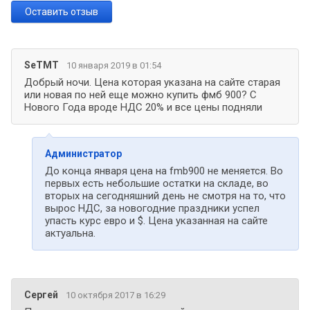
Оставить отзыв
SeTMT
10 января 2019 в 01:54
Добрый ночи. Цена которая указана на сайте старая
или новая по ней еще можно купить фмб 900? С
Нового Года вроде НДС 20% и все цены подняли
Администратор
До конца января цена на fmb900 не меняется. Во
первых есть небольшие остатки на складе, во
вторых на сегодняшний день не смотря на то, что
вырос НДС, за новогодние праздники успел
упасть курс евро и $. Цена указанная на сайте
актуальна.
Сергей
10 октября 2017 в 16:29