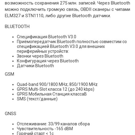
возможность сохранения 275 млн. записей. Через Bluetooth
можно подключить громкую связь, OBDII сканеры с чипами
ELM327 и STN1110, либо другие Bluetooth датчики.
BLUETOOTH
Спецификация Bluetooth V3.0
Приёмопередатчик Bluetooth полностью совместим со
спецификацией Bluetooth V3.0 для внешних
периферийных устройств:
Звонки через Bluetooth
Конфигурация через Bluetooth
Датчики Bluetooth
GSM
Quad-band 900/1800 MHz; 850/1900 MHz
GPRS Multi-Slot класса 12 (до 240 kbps)
GPRS Мобильная Станция классаB
SMS (текст/данные)
GNSS
Отслеживание: 33/99 каналов сбора
Чувствительность -165 dBM
Горячий старт < 1с