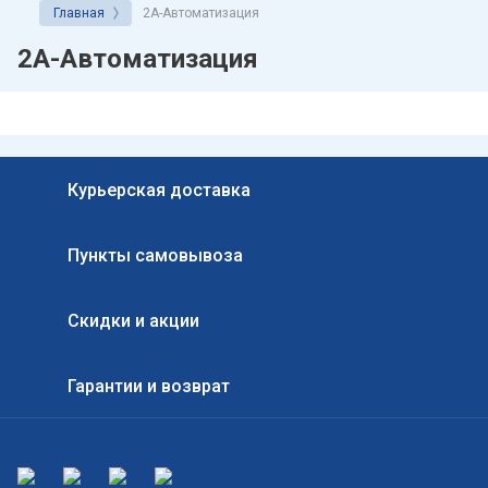
Главная
2А-Автоматизация
Системы Глона
2А-Автоматизация
аренда авто
Курьерская доставка
Пункты самовывоза
Скидки и акции
Гарантии и возврат